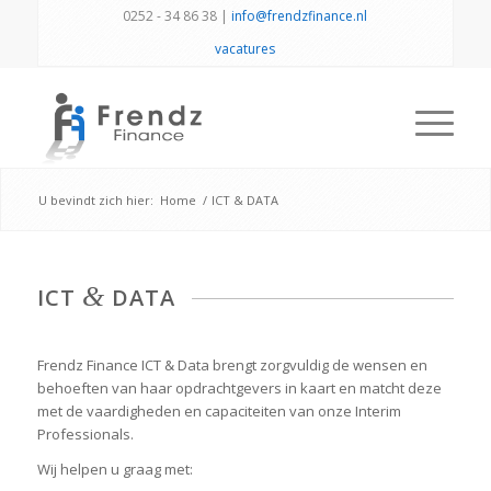
0252 - 34 86 38 |
info@frendzfinance.nl
vacatures
U bevindt zich hier:
Home
/
ICT & DATA
&
ICT
DATA
Frendz Finance ICT & Data brengt zorgvuldig de wensen en
behoeften van haar opdrachtgevers in kaart en matcht deze
met de vaardigheden en capaciteiten van onze Interim
Professionals.
Wij helpen u graag met: