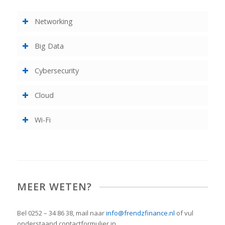
Networking
Big Data
Cybersecurity
Cloud
Wi-Fi
MEER WETEN?
Bel 0252 – 34 86 38, mail naar
info@frendzfinance.nl
of vul
onderstaand contactformulier in.