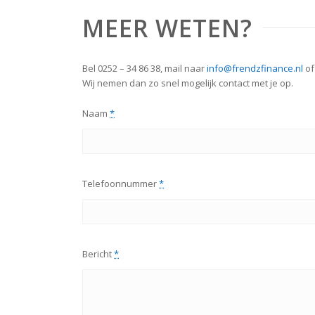
MEER WETEN?
Bel 0252 – 34 86 38, mail naar
info@frendzfinance.nl
of
Wij nemen dan zo snel mogelijk contact met je op.
Naam
*
Telefoonnummer
*
Bericht
*