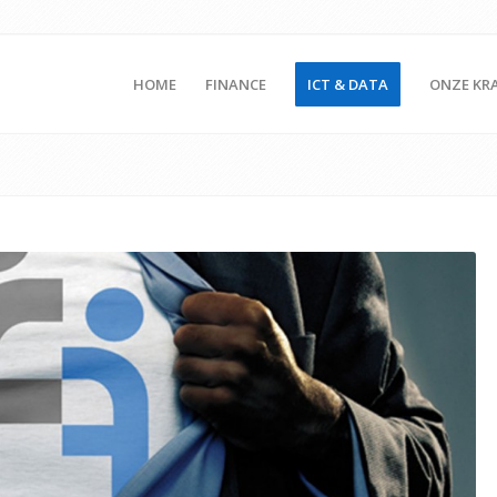
HOME
FINANCE
ICT & DATA
ONZE KR