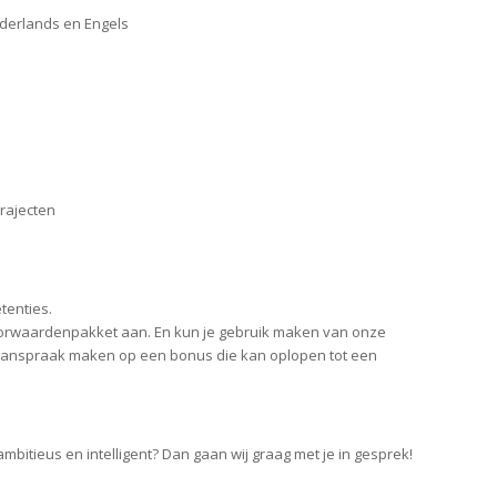
derlands en Engels
trajecten
tenties.
oorwaardenpakket aan. En kun je gebruik maken van onze
e aanspraak maken op een bonus die kan oplopen tot een
, ambitieus en intelligent? Dan gaan wij graag met je in gesprek!