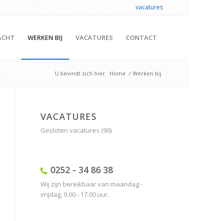
vacatures
ACHT
WERKEN BIJ
VACATURES
CONTACT
U bevindt zich hier:
Home
/
Werken bij
VACATURES
Gesloten vacatures
(90)
0252 - 34 86 38
Wij zijn bereikbaar van maandag -
vrijdag, 9.00 - 17.00 uur.