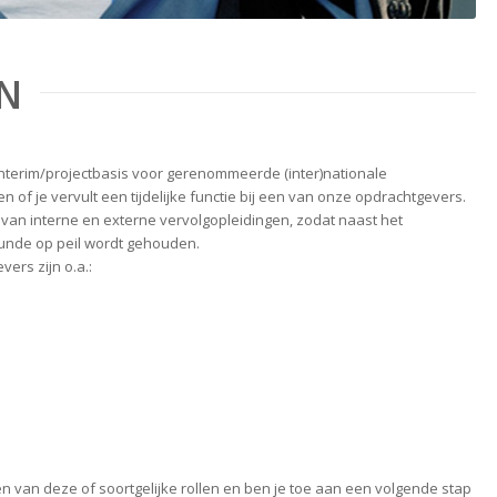
EN
p interim/projectbasis voor gerenommeerde (inter)nationale
 of je vervult een tijdelijke functie bij een van onze opdrachtgevers.
n van interne en externe vervolgopleidingen, zodat naast het
unde op peil wordt gehouden.
vers zijn o.a.:
en van deze of soortgelijke rollen en ben je toe aan een volgende stap