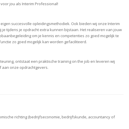
 voor jou als Interim Professional!
 eigen succesvolle opleidingsmethodiek. Ook bieden wij onze Interim
 tijdens je opdracht extra kunnen bijstaan. Het realiseren van jouw
oopbaanbegeleiding om je kennis en competenties zo goed mogelijk te
unctie zo goed mogelijk kan worden gefaciliteerd.
euning, ontstaat een praktische training on the job en leveren wij
 af aan onze opdrachtgevers.
mische richting (bedrijfseconomie, bedrijfskunde, accountancy of