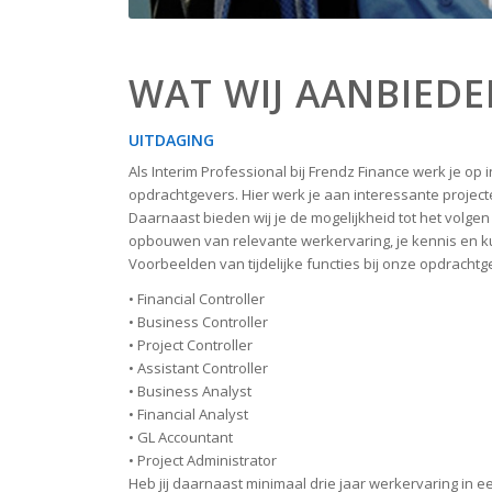
WAT WIJ AANBIED
UITDAGING
Als Interim Professional bij Frendz Finance werk je o
opdrachtgevers. Hier werk je aan interessante projecten
Daarnaast bieden wij je de mogelijkheid tot het volge
opbouwen van relevante werkervaring, je kennis en k
Voorbeelden van tijdelijke functies bij onze opdrachtge
• Financial Controller
• Business Controller
• Project Controller
• Assistant Controller
• Business Analyst
• Financial Analyst
• GL Accountant
• Project Administrator
Heb jij daarnaast minimaal drie jaar werkervaring in e