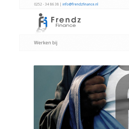
0252 - 34 86 38 |
info@frendzfinance.nl
Werken bij