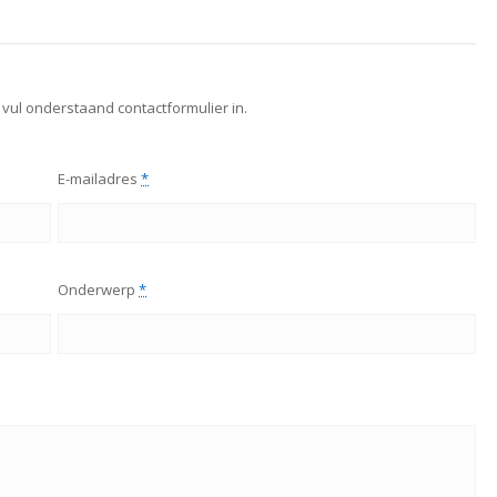
 vul onderstaand contactformulier in.
E-mailadres
*
Onderwerp
*