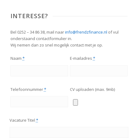
INTERESSE?
Bel 0252 – 34 86 38, mail naar
info@frendzfinance.nl
of vul
onderstaand contactformulier in.
Wij nemen dan zo snel mogelijk contact met je op.
Naam
*
E-mailadres
*
Telefoonnummer
*
CV uploaden (max. 9mb)
Vacature Titel
*