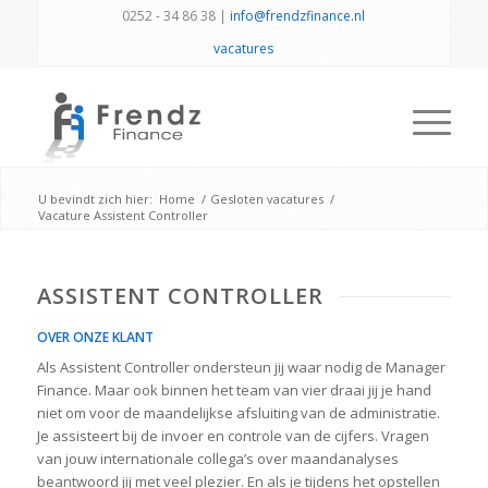
0252 - 34 86 38 |
info@frendzfinance.nl
vacatures
U bevindt zich hier:
Home
/
Gesloten vacatures
/
Vacature Assistent Controller
ASSISTENT CONTROLLER
OVER ONZE KLANT
Als Assistent Controller ondersteun jij waar nodig de Manager
Finance. Maar ook binnen het team van vier draai jij je hand
niet om voor de maandelijkse afsluiting van de administratie.
Je assisteert bij de invoer en controle van de cijfers. Vragen
van jouw internationale collega’s over maandanalyses
beantwoord jij met veel plezier. En als je tijdens het opstellen