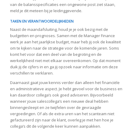
van de balansspecificaties een ongewone post ziet staan,
meld je dit meteen bij je leidinggevende.
TAKEN EN VERANTWOORDELIJKHEDEN
Naast de maandafsluiting, houd je je ook bezig met de
budgetten en prognoses. Samen met de Manager Finance
werk je aan het jaarlijkse budget, maar heb jij ook de kwaliteit
om te kijken naar de strategie voor de komende jaren. Soms
komt het voor dat een deel van de begroting en de
werkelijkheid niet met elkaar overeenkomen. Op dat moment
duik jij de cijfers in en ga jij opzoek naar informatie om deze
verschillen te verklaren.
Daarnaast gaat jouw kennis verder dan alleen het financiële
en administratieve aspect. Je hebt gevoel voor de business en
kan daardoor collega’s ook goed adviseren. Bijvoorbeeld
wanneer jouw salescollega’s een nieuwe deal hebben
binnengesleept en ze twijfelen over de gevraagde
vergoedingen. Of als de extra uren van het scanteam niet
gefactureerd zijn naar de klant, overleg je met hen hoe je
collega’s dit de volgende keer kunnen aanpakken.