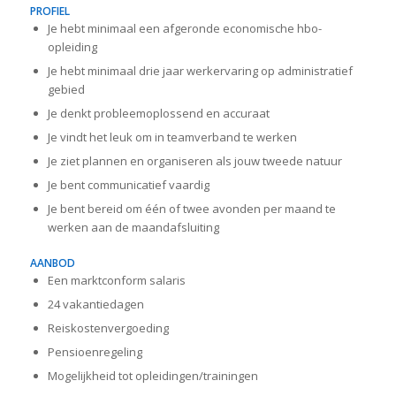
PROFIEL
Je hebt minimaal een afgeronde economische hbo-
opleiding
Je hebt minimaal drie jaar werkervaring op administratief
gebied
Je denkt probleemoplossend en accuraat
Je vindt het leuk om in teamverband te werken
Je ziet plannen en organiseren als jouw tweede natuur
Je bent communicatief vaardig
Je bent bereid om één of twee avonden per maand te
werken aan de maandafsluiting
AANBOD
Een marktconform salaris
24 vakantiedagen
Reiskostenvergoeding
Pensioenregeling
Mogelijkheid tot opleidingen/trainingen