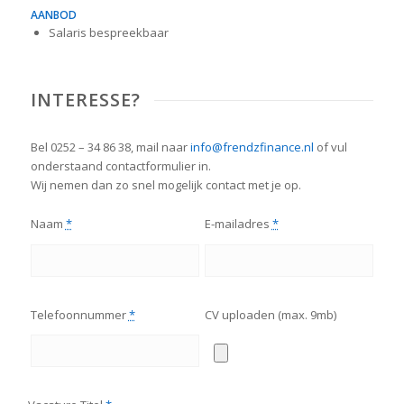
AANBOD
Salaris bespreekbaar
INTERESSE?
Bel 0252 – 34 86 38, mail naar
info@frendzfinance.nl
of vul
onderstaand contactformulier in.
Wij nemen dan zo snel mogelijk contact met je op.
Naam
*
E-mailadres
*
Telefoonnummer
*
CV uploaden (max. 9mb)