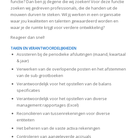
functie? Dan ben jij degene die wij zoeken! Voor deze functie
zoeken wij gedreven professionals, die de handen uit de
mouwen durven te steken. Wil jij werken in een organisatie
waar jou kwaliteiten en talenten gewaardeerd worden en
waar je de ruimte krijgt voor verdere ontwikkeling?
Reageer dan snel!
TAKEN EN VERANTWOORDELIJKHEDEN
Assisteren bij de periodieke afsluitingen (maand, kwartaal
& jaar)
Verwerken van de overlopende posten en het afstemmen
van de sub-grootboeken
Verantwoordelijk voor het opstellen van de balans
specificaties
Verantwoordelijk voor het opstellen van diverse
management rapportages (Excel)
Reconciliëren van tussenrekeningen voor diverse
entiteiten
Het beheren van de vaste activa rekeningen
Controleren van aangeleverde accruals