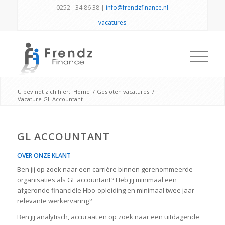
0252 - 34 86 38 |
info@frendzfinance.nl
vacatures
U bevindt zich hier:
Home
/
Gesloten vacatures
/
Vacature GL Accountant
GL ACCOUNTANT
OVER ONZE KLANT
Ben jij op zoek naar een carrière binnen gerenommeerde
organisaties als GL accountant? Heb jij minimaal een
afgeronde financiële Hbo-opleiding en minimaal twee jaar
relevante werkervaring?
Ben jij analytisch, accuraat en op zoek naar een uitdagende