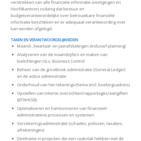
verstrekken van alle financiële informatie (vestigingen en
Hoofdkantoor) zodanig dat bestuur en
budgetverantwoordelijke over betrouwbare financiële
informatie beschikken en er adequaat verantwoording over
kan worden afgelegd.
TAKEN EN VERANTWOORDELIJKHEDEN
Maand-, kwartaal- en jaarafsluitingen (inclusief planning)
Analyseren van de maandcijfers en maken van
toelichtingen t.b.v. Business Control
Beheer van de grootboek administratie (General Ledger)
en de activa administratie
Onderhoud van het rekeningschema (incl. boekingsadvies)
Opstellen van interne overzichten/rapportages/aangiften
(BTW/KSB)
Optimaliseren en harmoniseren van financieel-
administratieve processen en systemen
Verzekeringsadministratie (schades, polissen, taxaties,
afrekeningen)
Deelname in projecten die een raakvlak hebben met de