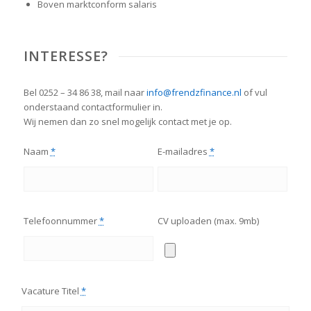
Boven marktconform salaris
INTERESSE?
Bel 0252 – 34 86 38, mail naar
info@frendzfinance.nl
of vul
onderstaand contactformulier in.
Wij nemen dan zo snel mogelijk contact met je op.
Naam
*
E-mailadres
*
Telefoonnummer
*
CV uploaden (max. 9mb)
Vacature Titel
*